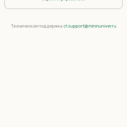
Техническая поддержка
ct.support@mininuniver.ru