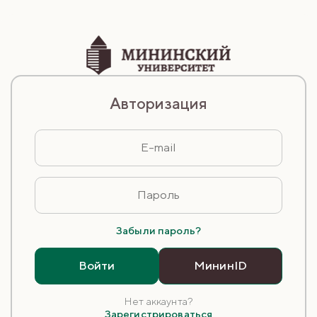
Авторизация
Забыли пароль?
Войти
МининID
Нет аккаунта?
Зарегистрироваться